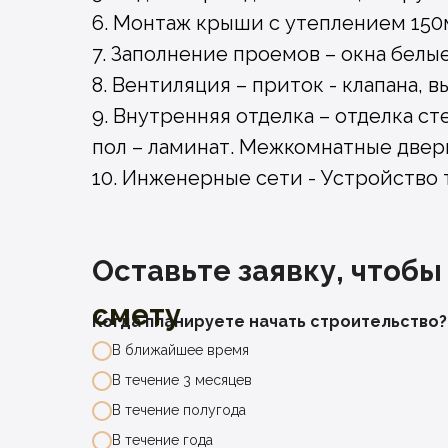
6. Монтаж крыши с утеплением 15
7. Заполнение проемов – окна белы
8. Вентиляция – приток - клапана, 
9. Внутренняя отделка – отделка ст
пол – ламинат. Межкомнатные двер
10. Инженерные сети - Устройство
Оставьте заявку, чтобы
смету
Когда планируете начать строительство?
В ближайшее время
В течение 3 месяцев
В течение полугода
В течение года