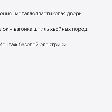
ление, металлопластиковая дверь
олок – вагонка штиль хвойных пород,
Монтаж базовой электрики.