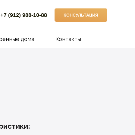
+7 (912) 988-10-88
КОНСУЛЬТАЦИЯ
оенные дома
Контакты
ристики: