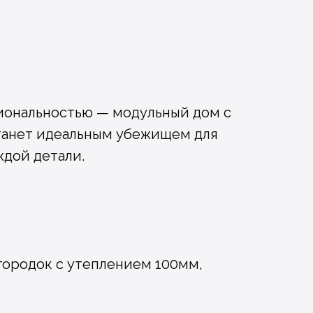
циональностью — модульный дом с
станет идеальным убежищем для
ждой детали.
егородок с утеплением 100мм,