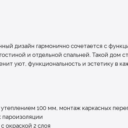
нный дизайн гармонично сочетается с функ
гостиной и отдельной спальней. Такой дом 
ценит уют, функциональность и эстетику в ка
с утеплением 100 мм, монтаж каркасных пер
ж пароизоляции
 с окраской 2 слоя