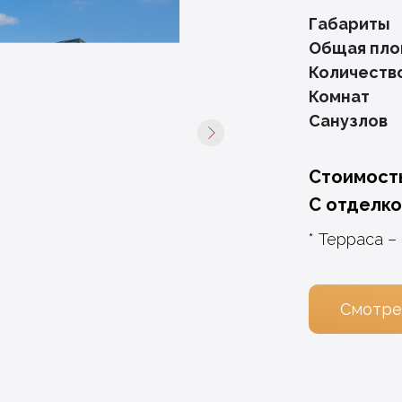
Габариты
Общая пл
Количеств
Комнат
Санузлов
Стоимост
С отделкой
* Терраса –
Смотре