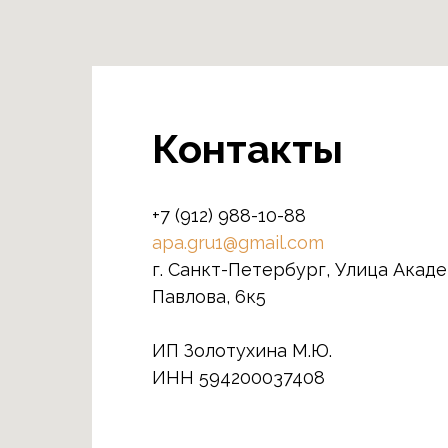
Контакты
+7 (912) 988-10-88
apa.gru1@gmail.com
г. Санкт-Петербург, Улица Акад
Павлова, 6к5
ИП Золотухина М.Ю.
ИНН 594200037408