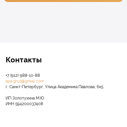
Контакты
+7 (912) 988-10-88
apa.gru1@gmail.com
г. Санкт-Петербург, Улица Академика
Павлова, 6к5
ИП Золотухина М.Ю.
ИНН 594200037408