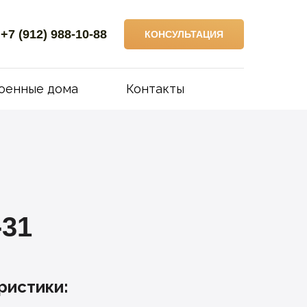
+7 (912) 988-10-88
КОНСУЛЬТАЦИЯ
оенные дома
Контакты
-31
ристики: