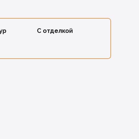
ур
С отделкой