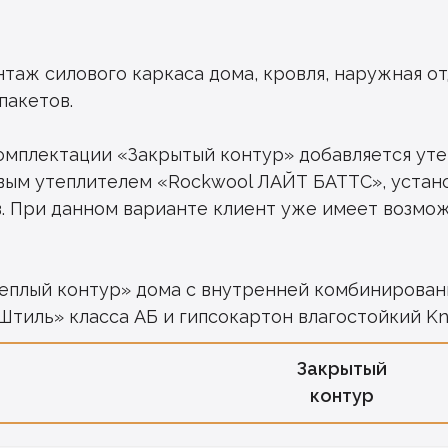
нтаж силового каркаса дома, кровля, наружная от
пакетов.
омплектации «Закрытый контур» добавляется утеп
овым утеплителем «Rockwool ЛАЙТ БАТТС», уста
. При данном варианте клиент уже имеет возмож
еплый контур» дома c внутренней комбинированн
Штиль» класса АБ и гипсокартон влагостойкий Kna
Закрытый
контур