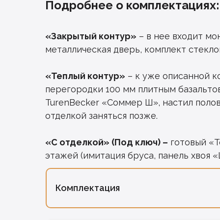
Подробнее о комплектациях:
«Закрытый контур»
– в нее входит мо
металлическая дверь, комплект стекло
«Теплый контур»
– к уже описанной к
перегородки 100 мм плитным базальт
TurenBecker «Соммер Ш», настил полов
отделкой заняться позже.
«С отделкой» (Под ключ) –
готовый «Т
этажей (имитация бруса, панель хвоя «
Комплектация