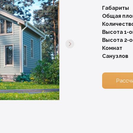
Габариты
Общая пл
Количеств
Высота 1-о
Высота 2-о
Комнат
Санузлов
Рассч