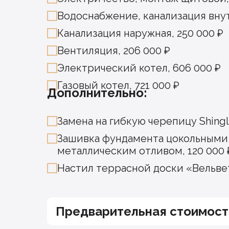
Водоснабжение, канализация внут
Канализация наружная, 250 000 ₽
Вентиляция, 206 000 ₽
Электрический котел, 606 000 ₽
Газовый котел, 721 000 ₽
Дополнительно:
Замена на гибкую черепицу Shingla
Зашивка фундамента цокольными 
металлическим отливом, 120 000 
Настил террасной доски «Вельвет
Предварительная стоимост