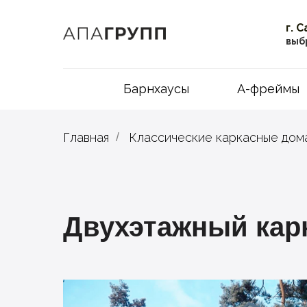
г. 
выб
Барнхаусы
А-фреймы
Главная
/
Классические каркасные дом
Двухэтажный карк