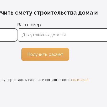
учить смету строительства дома и
Ваш номер
Получить расчет
отку персональных данных и соглашаетесь c
политикой