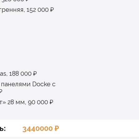
ренняя, 152 000 ₽
s, 188 000 ₽
панелями Docke с
₽
» 28 мм, 90 000 ₽
ь:
3440000
₽