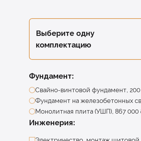
Выберите одну
комплектацию
Фундамент:
Свайно-винтовой фундамент, 200
Фундамент на железобетонных сва
Монолитная плита (УШП), 867 000 
Инженерия:
Электричество, монтаж щитовой, 