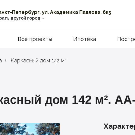
Санкт-Петербург, ул. Академика Павлова, 6к5
рать другой город
Все проекты
Ипотека
Постр
а
/
Каркасный дом 142 м²
асный дом 142 м². АА
Характе