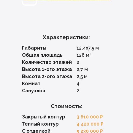
Характеристики:
Габариты
12,4х7,5 м
Общая площадь
126 м²
Количество этажей
2
Высота 1-ого этажа
2,7 м
Высота 2-ого этажа
2,5 м
Комнат
4
Санузлов
2
Стоимость:
Закрытый контур
3 610 000 ₽
Теплый контур
4 420 000 ₽
С отделкой
5 230 000 ₽