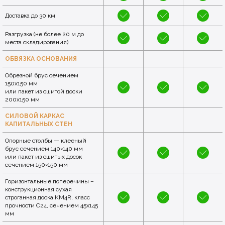
Доставка до 30 км
Разгрузка (не более 20 м до
места складирования)
ОБВЯЗКА ОСНОВАНИЯ
Обрезной брус сечением
150x150 мм
или пакет из сшитой доски
200х150 мм
СИЛОВОЙ КАРКАС
КАПИТАЛЬНЫХ СТЕН
Опорные столбы — клееный
брус сечением 140×140 мм
или пакет из сшитых досок
сечением 150×150 мм
Горизонтальные поперечины –
конструкционная сухая
строганная доска KM4R, класс
прочности C24, сечением 45x145
мм