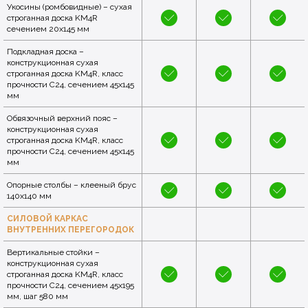
Укосины (ромбовидные) – сухая
строганная доска KM4R
сечением 20x145 мм
Подкладная доска –
конструкционная сухая
строганная доска KM4R, класс
прочности C24, сечением 45x145
мм
Обвязочный верхний пояс –
конструкционная сухая
строганная доска KM4R, класс
прочности C24, сечением 45x145
мм
Опорные столбы – клееный брус
140x140 мм
СИЛОВОЙ КАРКАС
ВНУТРЕННИХ ПЕРЕГОРОДОК
Вертикальные стойки –
конструкционная сухая
строганная доска KM4R, класс
прочности C24, сечением 45x195
мм, шаг 580 мм