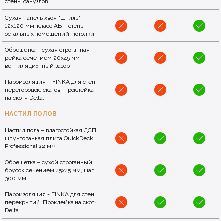
стены санузлов
Сухая панель хвоя "Штиль"
12x120 мм, класс АБ – стены
остальных помещений, потолки
Обрешетка – сухая строганная
рейка сечением 20x45 мм –
вентиляционный зазор
Пароизоляция – FINKA для стен,
перегородок, скатов. Проклейка
на скотч Delta.
НАСТИЛ ПОЛОВ
Настил пола – влагостойкая ДСП
шпунтованная плита QuickDeck
Professional 22 мм
Обрешетка – сухой строганный
брусок сечением 45х45 мм, шаг
300 мм
Пароизоляция - FINKA для стен,
перекрытий. Проклейка на скотч
Delta.