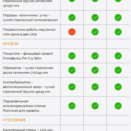
строганный брусок сечением
30x50 мм
Подзоры, наличники, углы –
сухой строганный пиломатериал
Покрасочные работы наружных
стен дома в два слоя
КРОВЛЯ
Покрытие – фальцевая кровля
Кликфальц Pro 0,5 Satin
Обрешетка – сухая строганная
доска сечением 20x145 мм
Контробрешетка –
вентиляционный зазор – сухой
строганный брусок 45x45 мм
Подкровельная
антиконденсатная пленка
Rockwool для кровель
УТЕПЛЕНИЕ
Капитальные стены – 200 мм