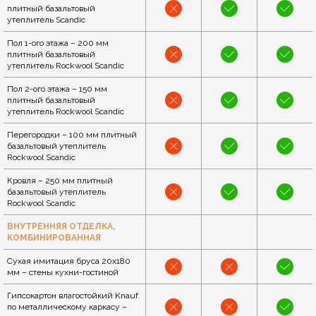
плитный базальтовый
утеплитель Scandic
Пол 1-ого этажа – 200 мм
плитный базальтовый
утеплитель Rockwool Scandic
Пол 2-ого этажа – 150 мм
плитный базальтовый
утеплитель Rockwool Scandic
Перегородки – 100 мм плитный
базальтовый утеплитель
Rockwool Scandic
Кровля – 250 мм плитный
базальтовый утеплитель
Rockwool Scandic
ВНУТРЕННЯЯ ОТДЕЛКА,
КОМБИНИРОВАННАЯ
Сухая имитация бруса 20x180
мм – стены кухни-гостиной
Гипсокартон влагостойкий Knauf
по металлическому каркасу –