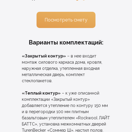
Посмотреть смету
Варианты комплектаций:
«Закрытый контур»
– в нее входит
монтаж силового каркаса дома, кровля,
наружная отделка, утепленная входная
металлическая дверь, комплект
стеклопакетов.
«Теплый контур»
– к уже описанной
комплектации «Закрытый контур»
добавляется утепление по контуру 150 мм
и в перегородки 100 мм плитным
базальтовым утеплителем «Rockwool ЛАЙТ
БАТТС», установка межкомнатных дверей
TurenBecker «Соммер Ш», настил полов.