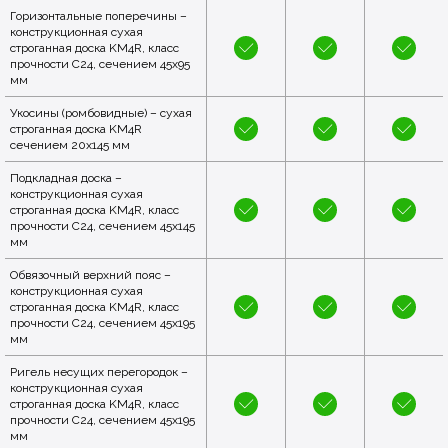
Горизонтальные поперечины –
конструкционная сухая
строганная доска KM4R, класс
прочности C24, сечением 45x95
мм
Укосины (ромбовидные) – сухая
строганная доска KM4R
сечением 20x145 мм
Подкладная доска –
конструкционная сухая
строганная доска KM4R, класс
прочности C24, сечением 45x145
мм
Обвязочный верхний пояс –
конструкционная сухая
строганная доска KM4R, класс
прочности C24, сечением 45x195
мм
Ригель несущих перегородок –
конструкционная сухая
строганная доска KM4R, класс
прочности C24, сечением 45x195
мм