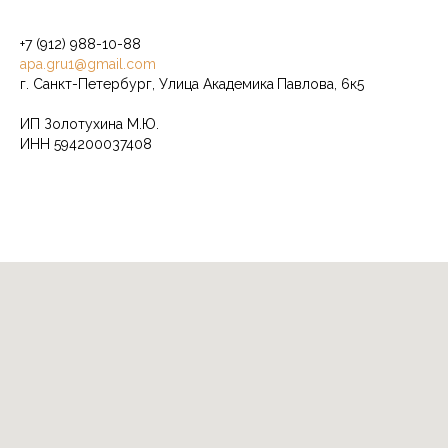
+7 (912) 988-10-88
apa.gru1@gmail.com
г. Санкт-Петербург, Улица Академика
Павлова, 6к5
ИП Золотухина М.Ю.
ИНН 594200037408