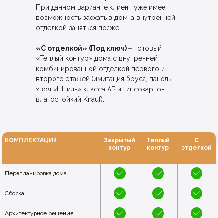
При данном варианте клиент уже имеет
возможность заехать в дом, а внутренней
отделкой заняться позже.
«С отделкой» (Под ключ) –
готовый
«Теплый контур» дома c внутренней
комбинированной отделкой первого и
второго этажей (имитация бруса, панель
хвоя «Штиль» класса АБ и гипсокартон
влагостойкий Knauf).
КОМПЛЕКТАЦИЯ
Закрытый
Теплый
С
контур
контур
отделкой
Перепланировка дома
Сборка
Архитектурное решение