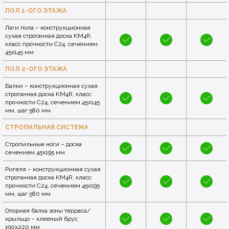
ПОЛ 1-ОГО ЭТАЖА
Лаги пола – конструкционная
сухая строганная доска KM4R,
класс прочности C24, сечением
45x145 мм
ПОЛ 2-ОГО ЭТАЖА
Балки – конструкционная сухая
строганная доска KM4R, класс
прочности C24, сечением 45x145
мм, шаг 580 мм
СТРОПИЛЬНАЯ СИСТЕМА
Стропильные ноги – доска
сечением 45x195 мм
Ригеля – конструкционная сухая
строганная доска KM4R, класс
прочности C24, сечением 45x195
мм, шаг 580 мм
Опорная балка зоны терраса/
крыльцо – клееный брус
190x220 мм